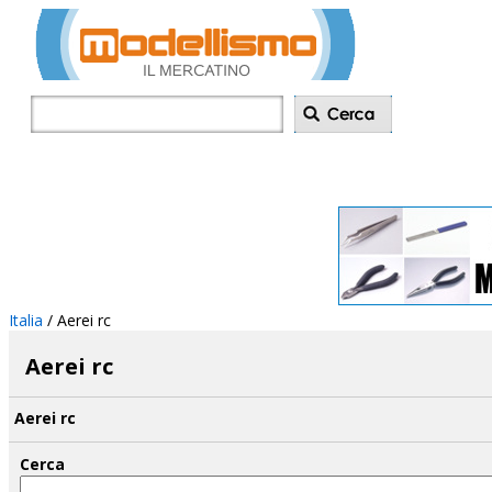
Inserisci annu
Italia
/
Aerei rc
Aerei rc
Aerei rc
Cerca