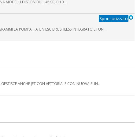
 MODELLI DISPONIBILI : 45KG, 0.10 ...
Sponsorizzato
AMMI LA POMPA HA UN ESC BRUSHLESS INTEGRATO E FUN...
 GESTISCE ANCHE JET CON VETTORIALE CON NUOVA FUN...