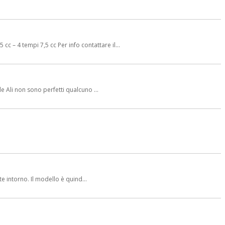
 4 tempi 7,5 cc Per info contattare il...
e Ali non sono perfetti qualcuno ...
e intorno. Il modello è quind...