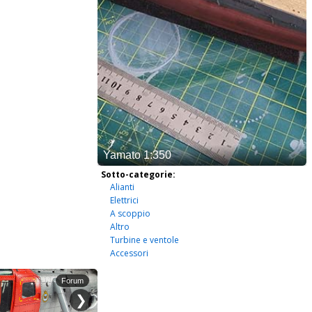
Sotto-categorie:
Alianti
Elettrici
A scoppio
Altro
Turbine e ventole
Accessori