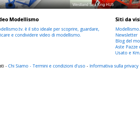
deo Modellismo
Siti da vi
ellismo.tv. è il sito ideale per scoprire, guardare,
Modellismo.
ricare e condividere video di modellismo.
Newsletter
Blog del mo
Aste Pazze 
Usato e Km
ati -
Chi Siamo -
Termini e condizioni d'uso
-
Informativa sulla privacy