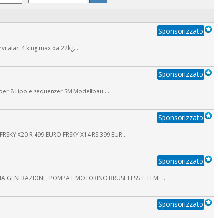
Sponsorizzato
vi alari 4 king max da 22kg....
Sponsorizzato
per 8 Lipo e sequenzer SM Modellbau....
Sponsorizzato
KY X20 R 499 EURO FRSKY X14 RS 399 EUR...
Sponsorizzato
IMA GENERAZIONE, POMPA E MOTORINO BRUSHLESS TELEME...
Sponsorizzato