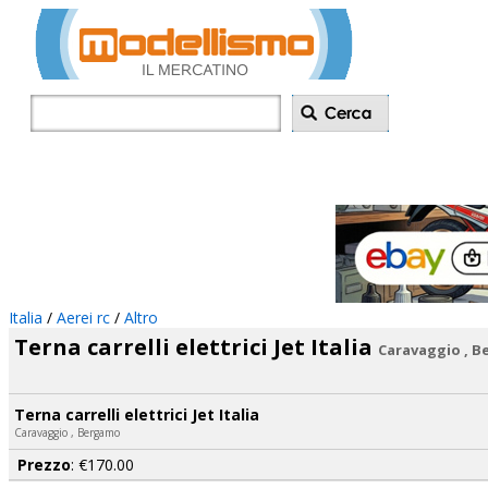
Inserisci annu
Italia
/
Aerei rc
/
Altro
Terna carrelli elettrici Jet Italia
Caravaggio , 
Terna carrelli elettrici Jet Italia
Caravaggio , Bergamo
Prezzo
: €170.00