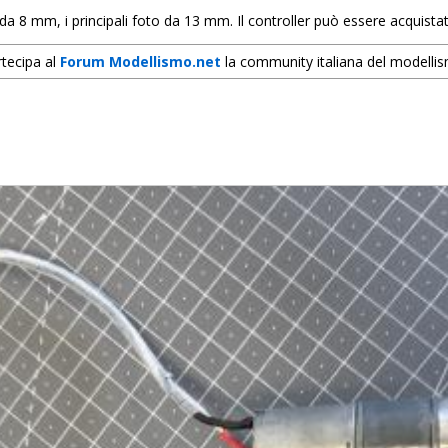
a 8 mm, i principali foto da 13 mm. Il controller può essere acquista
tecipa al
Forum Modellismo.net
la community italiana del modelli