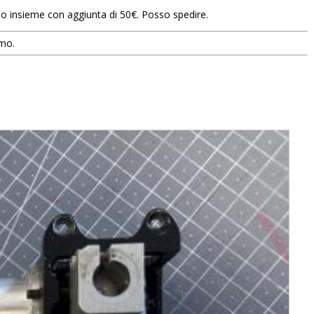
to insieme con aggiunta di 50€. Posso spedire.
smo.