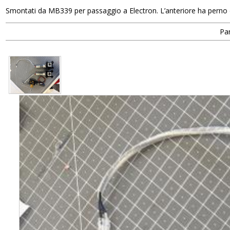
Smontati da MB339 per passaggio a Electron. L’anteriore ha perno d
Par