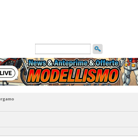
ncio
Bergamo