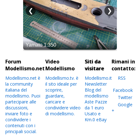
Forum
Video
Siti da
Rimani in
Modellismo.net
Modellismo
visitare
contatto:
Modellismo.net è
Modellismo.tv. è
Modellismo.it
RSS
la community
il sito ideale per
Newsletter
italiana del
scoprire,
Blog del
Facebook
modellismo. Puoi
guardare,
modellismo
Twitter
partecipare alle
caricare e
Aste Pazze
Google
discussioni,
condividere video
da 1 euro
+
inviare foto e
di modellismo.
Usato e
condividere i
Km.0 eBay
contenuti con i
principali social.