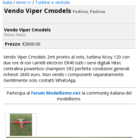
Italia
/
Aerei rc
/
Turbine e ventole
Vendo Viper Cmodels
Padova, Padova
Vendo Viper Cmodels
Padova, Padova
Prezzo
: €2600.00
Vendo Viper Cmodels 2mt pronto al volo, turbina Xicoy 120 con
due ore di run carrelli electron ER40 tutti i servi digitali Hitec
centralina powerbox champion SR2 perfette condizioni generali
richiesti 2600 euro. Non vendo i componenti separatamente.
Gentilmente solo contatti WhatsApp.
Partecipa al
Forum Modellismo.net
la community italiana del
modellismo.