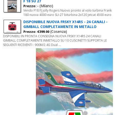
F 18 SU 27
(Milano)
Prezzo: -
Vendo F18 FJ jolly Rogers Nuovo pronto al volo turbina Frank
180 nuova 4000 euro SU-27 biturbina 2x120 jetcat 4500 euro
DISPONIBILE NUOVA FRSKY X14RS - 24 CANALI -
GIMBALL COMPLETAMENTE IN METALLO
(Cosenza)
Prezzo: €399.00
DISPONIBILI IN PRONTA CONSEGNA NUOVA FRSKY X14RS 24 CANALI
GIMBALL COMPLETAMENTE INMETALLO SU 10 CUSCINETTI SUPPORTA LE
SEGUENTI RICEVENTI : 900M/2.4G Dual ...