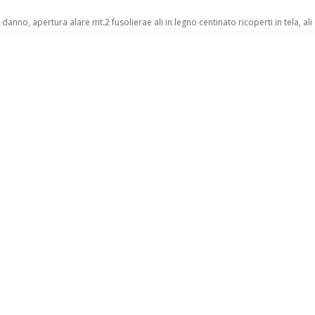
o, apertura alare mt.2 fusolierae ali in legno centinato ricoperti in tela, ali divi