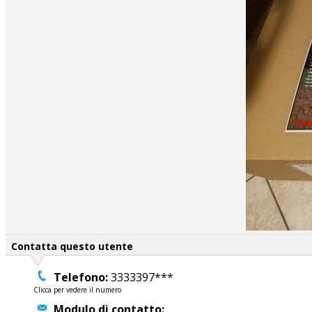
Contatta questo utente
Telefono:
3333397***
Clicca per vedere il numero
Modulo di contatto: