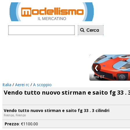
Inserisci annu
Italia
/
Aerei rc
/
A scoppio
Vendo tutto nuovo stirman e saito fg 33 . 3
Vendo tutto nuovo stirman e saito fg 33 . 3 cilindri
Firenze, Firenze
Prezzo
: €1100.00