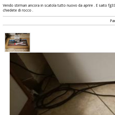
Vendo stirman ancora in scatola tutto nuovo da aprire . E saito fg33 
chiedete di rocco .
Par