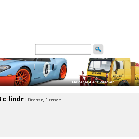
ncio
 cilindri
Firenze, Firenze