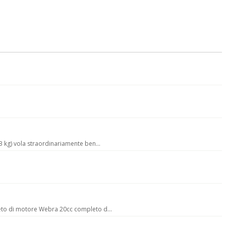
3 kg) vola straordinariamente ben...
leto di motore Webra 20cc completo d...