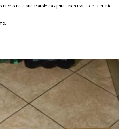
 nuovo nelle sue scatole da aprire . Non trattabile . Per info
smo.