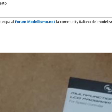
sato.
tecipa al
Forum Modellismo.net
la community italiana del modelli