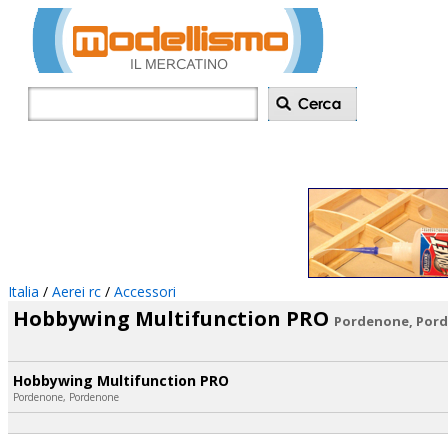
Inserisci annu
Italia
/
Aerei rc
/
Accessori
Hobbywing Multifunction PRO
Pordenone, Por
Hobbywing Multifunction PRO
Pordenone, Pordenone