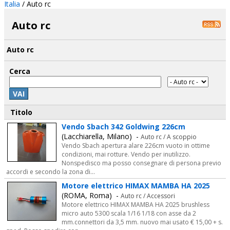
Italia
/
Auto rc
Auto rc
Auto rc
Cerca
VAI
Titolo
Vendo Sbach 342 Goldwing 226cm
(Lacchiarella, Milano) -
Auto rc / A scoppio
Vendo Sbach apertura alare 226cm vuoto in ottime
condizioni, mai rotture. Vendo per inutilizzo.
Nonspedisco ma posso consegnare di persona previo
accordi e secondo la zona di...
Motore elettrico HIMAX MAMBA HA 2025
(ROMA, Roma) -
Auto rc / Accessori
Motore elettrico HIMAX MAMBA HA 2025 brushless
micro auto 5300 scala 1/16 1/18 con asse da 2
mm.connettori da 3,5 mm. nuovo mai usato € 15,00 + s.