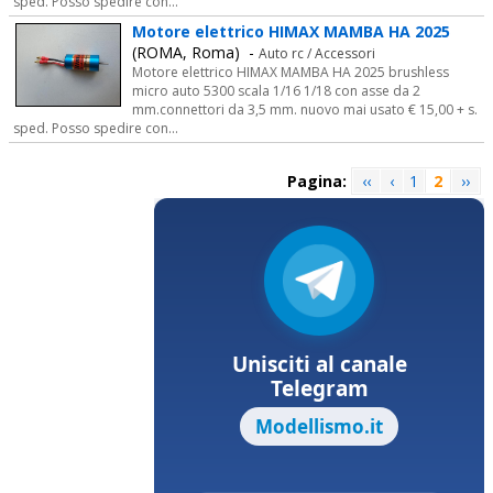
sped. Posso spedire con...
Motore elettrico HIMAX MAMBA HA 2025
(ROMA, Roma) -
Auto rc / Accessori
Motore elettrico HIMAX MAMBA HA 2025 brushless
micro auto 5300 scala 1/16 1/18 con asse da 2
mm.connettori da 3,5 mm. nuovo mai usato € 15,00 + s.
sped. Posso spedire con...
Pagina:
‹‹
‹
1
2
››