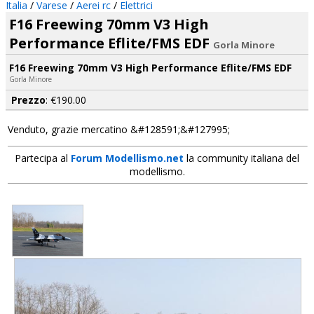
Italia
/
Varese
/
Aerei rc
/
Elettrici
F16 Freewing 70mm V3 High
Performance Eflite/FMS EDF
Gorla Minore
F16 Freewing 70mm V3 High Performance Eflite/FMS EDF
Gorla Minore
Prezzo
: €190.00
Venduto, grazie mercatino &#128591;&#127995;
Partecipa al
Forum Modellismo.net
la community italiana del
modellismo.