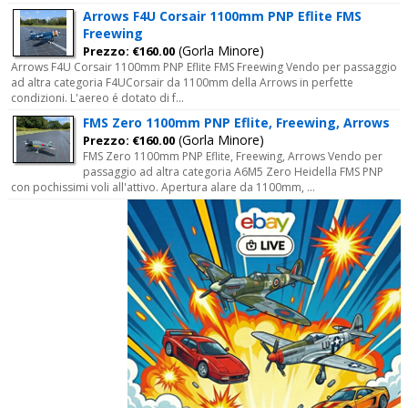
Arrows F4U Corsair 1100mm PNP Eflite FMS
Freewing
(Gorla Minore)
Prezzo: €160.00
Arrows F4U Corsair 1100mm PNP Eflite FMS Freewing Vendo per passaggio
ad altra categoria F4UCorsair da 1100mm della Arrows in perfette
condizioni. L'aereo é dotato di f...
FMS Zero 1100mm PNP Eflite, Freewing, Arrows
(Gorla Minore)
Prezzo: €160.00
FMS Zero 1100mm PNP Eflite, Freewing, Arrows Vendo per
passaggio ad altra categoria A6M5 Zero Heidella FMS PNP
con pochissimi voli all'attivo. Apertura alare da 1100mm, ...