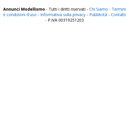
Annunci Modellismo
- Tutti i diritti riservati -
Chi Siamo -
Termini
e condizioni d'uso
-
Informativa sulla privacy
-
Pubblicità
-
Contatti
- P.IVA 00319251203