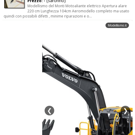
(Saronno)
Prezzo: -
Modellismo del Monti Motoaliante elettrico Apertura alare
220 cm Lunghezza 104cm Aeromodello completo ma usato
quindi con possibili difetti , minime riparazioni e o...