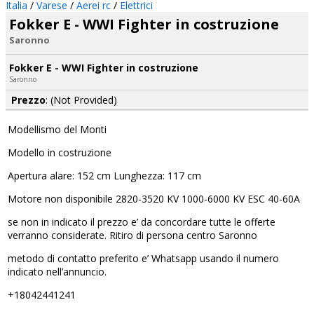
Italia
/
Varese
/
Aerei rc
/
Elettrici
Fokker E - WWI Fighter in costruzione
Saronno
Fokker E - WWI Fighter in costruzione
Saronno
Prezzo
: (Not Provided)
Modellismo del Monti
Modello in costruzione
Apertura alare: 152 cm Lunghezza: 117 cm
Motore non disponibile 2820-3520 KV 1000-6000 KV ESC 40-60A
se non in indicato il prezzo e’ da concordare tutte le offerte
verranno considerate. Ritiro di persona centro Saronno
metodo di contatto preferito e’ Whatsapp usando il numero
indicato nell’annuncio.
+18042441241