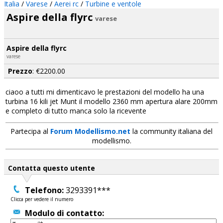
Italia
/
Varese
/
Aerei rc
/
Turbine e ventole
Aspire della flyrc
varese
Aspire della flyrc
varese
Prezzo
: €2200.00
ciaoo a tutti mi dimenticavo le prestazioni del modello ha una
turbina 16 kili jet Munt il modello 2360 mm apertura alare 200mm
e completo di tutto manca solo la ricevente
Partecipa al
Forum Modellismo.net
la community italiana del
modellismo.
Contatta questo utente
Telefono:
3293391***
Clicca per vedere il numero
Modulo di contatto: