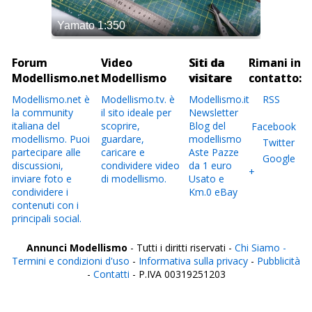
Forum
Video
Siti da
Rimani in
Modellismo.net
Modellismo
visitare
contatto:
Modellismo.net è
Modellismo.tv. è
Modellismo.it
RSS
la community
il sito ideale per
Newsletter
italiana del
scoprire,
Blog del
Facebook
modellismo. Puoi
guardare,
modellismo
Twitter
partecipare alle
caricare e
Aste Pazze
Google
discussioni,
condividere video
da 1 euro
+
inviare foto e
di modellismo.
Usato e
condividere i
Km.0 eBay
contenuti con i
principali social.
Annunci Modellismo
- Tutti i diritti riservati -
Chi Siamo -
Termini e condizioni d'uso
-
Informativa sulla privacy
-
Pubblicità
-
Contatti
- P.IVA 00319251203
Italia