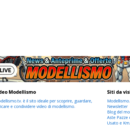
deo Modellismo
Siti da vi
ellismo.tv. è il sito ideale per scoprire, guardare,
Modellismo.
ricare e condividere video di modellismo.
Newsletter
Blog del mo
Aste Pazze 
Usato e Km