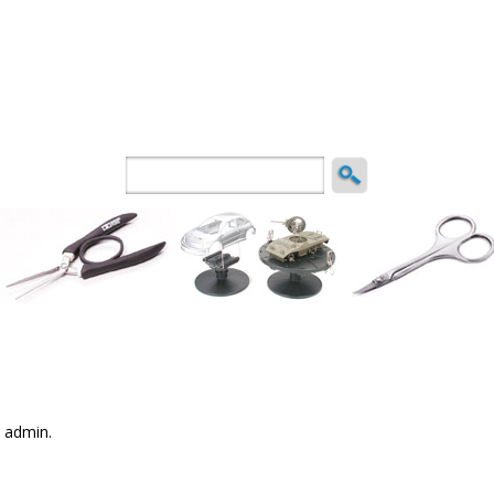
ncio
 admin.