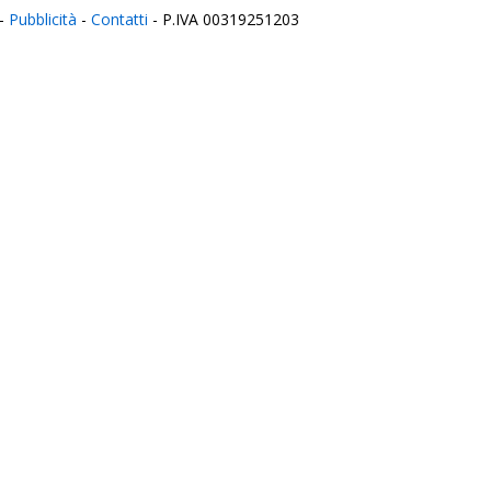
-
Pubblicità
-
Contatti
- P.IVA 00319251203