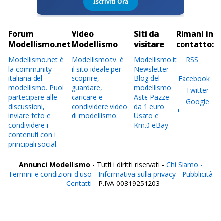
Forum
Video
Siti da
Rimani in
Modellismo.net
Modellismo
visitare
contatto:
Modellismo.net è
Modellismo.tv. è
Modellismo.it
RSS
la community
il sito ideale per
Newsletter
italiana del
scoprire,
Blog del
Facebook
modellismo. Puoi
guardare,
modellismo
Twitter
partecipare alle
caricare e
Aste Pazze
Google
discussioni,
condividere video
da 1 euro
+
inviare foto e
di modellismo.
Usato e
condividere i
Km.0 eBay
contenuti con i
principali social.
Annunci Modellismo
- Tutti i diritti riservati -
Chi Siamo -
Termini e condizioni d'uso
-
Informativa sulla privacy
-
Pubblicità
-
Contatti
- P.IVA 00319251203
Italia
Agrigento