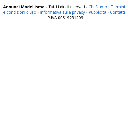
Annunci Modellismo
- Tutti i diritti riservati -
Chi Siamo -
Termini
e condizioni d'uso
-
Informativa sulla privacy
-
Pubblicità
-
Contatti
- P.IVA 00319251203