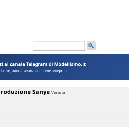
ncio
produzione Sanye
Verona