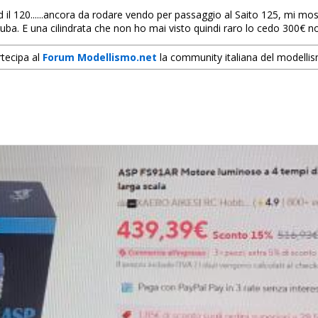
il 120......ancora da rodare vendo per passaggio al Saito 125, mi most
ruba. E una cilindrata che non ho mai visto quindi raro lo cedo 300€ n
tecipa al
Forum Modellismo.net
la community italiana del modelli