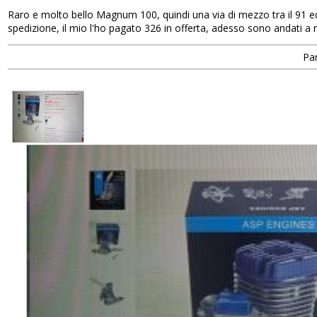
Raro e molto bello Magnum 100, quindi una via di mezzo tra il 91 ed 
spedizione, il mio l'ho pagato 326 in offerta, adesso sono andati a 
Par