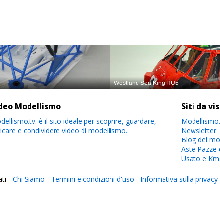
deo Modellismo
Siti da vi
ellismo.tv. è il sito ideale per scoprire, guardare,
Modellismo.
ricare e condividere video di modellismo.
Newsletter
Blog del mo
Aste Pazze 
Usato e Km
ati -
Chi Siamo -
Termini e condizioni d'uso
-
Informativa sulla privacy