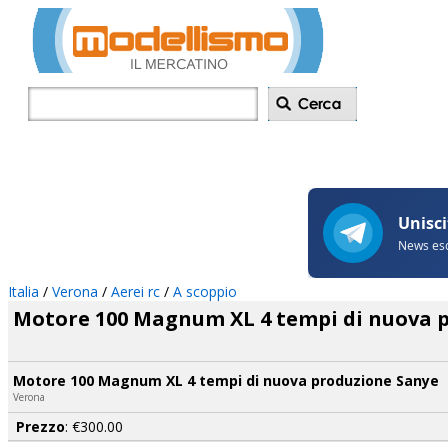
Inserisci annu
Italia
/
Verona
/
Aerei rc
/
A scoppio
Motore 100 Magnum XL 4 tempi di nuova 
Motore 100 Magnum XL 4 tempi di nuova produzione Sanye
Verona
Prezzo
: €300.00