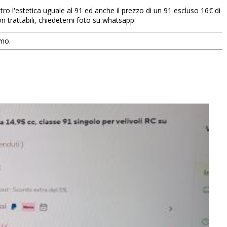
ro l'estetica uguale al 91 ed anche il prezzo di un 91 escluso 16€ di
on trattabili, chiedetemi foto su whatsapp
smo.