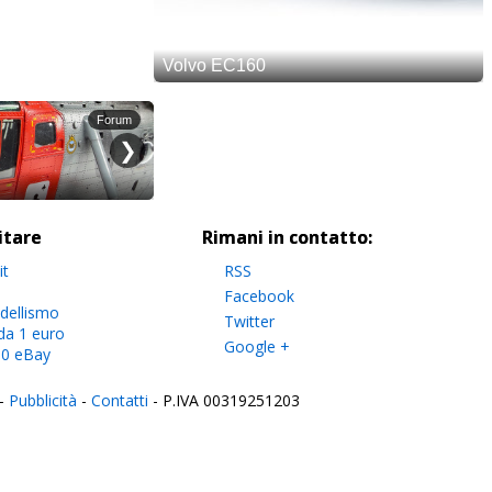
sitare
Rimani in contatto:
it
RSS
Facebook
dellismo
Twitter
da 1 euro
Google +
.0 eBay
-
Pubblicità
-
Contatti
- P.IVA 00319251203