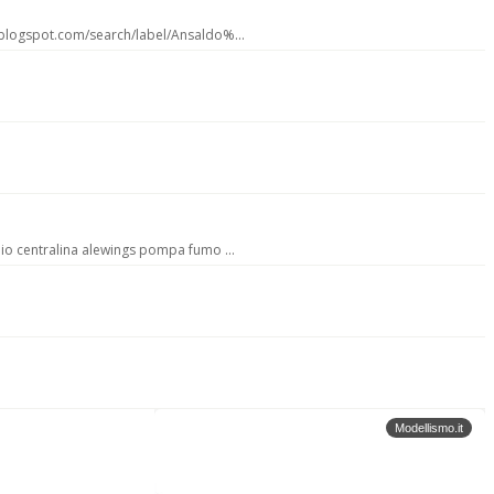
o.blogspot.com/search/label/Ansaldo%...
nio centralina alewings pompa fumo ...