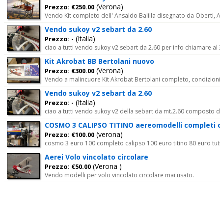
(Verona)
Prezzo: €250.00
Vendo Kit completo dell' Ansaldo Balilla disegnato da Oberti,
Vendo sukoy v2 sebart da 2.60
(Italia)
Prezzo: -
ciao a tutti vendo sukoy v2 sebart da 2.60 per info chiamare a
Kit Akrobat BB Bertolani nuovo
(Verona)
Prezzo: €300.00
Vendo a malincuore Kit Akrobat Bertolani completo, condizioni
Vendo sukoy v2 sebart da 2.60
(Italia)
Prezzo: -
ciao a tutti vendo sukoy v2 della sebart da mt.2.60 composto d
COSMO 3 CALIPSO TITINO aereomodelli completi 
(verona)
Prezzo: €100.00
cosmo 3 euro 100 completo calipso 100 euro titino 80 euro tut
Aerei Volo vincolato circolare
(Verona )
Prezzo: €50.00
Vendo modelli per volo vincolato circolare mai usato.