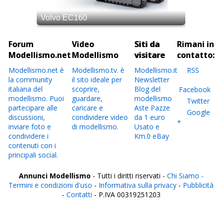
Forum
Video
Siti da
Rimani in
Modellismo.net
Modellismo
visitare
contatto:
Modellismo.net è
Modellismo.tv. è
Modellismo.it
RSS
la community
il sito ideale per
Newsletter
italiana del
scoprire,
Blog del
Facebook
modellismo. Puoi
guardare,
modellismo
Twitter
partecipare alle
caricare e
Aste Pazze
Google
discussioni,
condividere video
da 1 euro
+
inviare foto e
di modellismo.
Usato e
condividere i
Km.0 eBay
contenuti con i
principali social.
Annunci Modellismo
- Tutti i diritti riservati -
Chi Siamo -
Termini e condizioni d'uso
-
Informativa sulla privacy
-
Pubblicità
-
Contatti
- P.IVA 00319251203
Italia