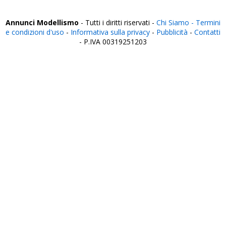
Viterbo
Annunci Modellismo
- Tutti i diritti riservati -
Chi Siamo -
Termini
e condizioni d'uso
-
Informativa sulla privacy
-
Pubblicità
-
Contatti
- P.IVA 00319251203