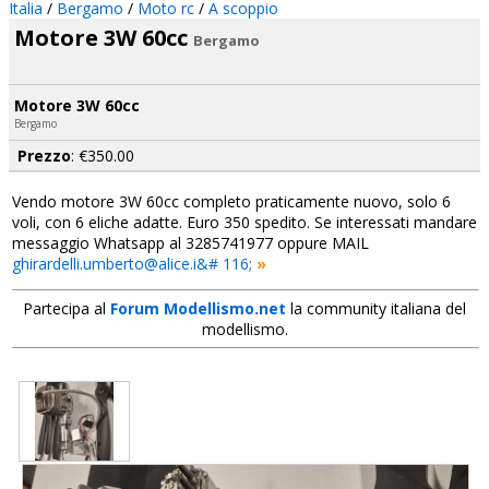
Italia
/
Bergamo
/
Moto rc
/
A scoppio
Motore 3W 60cc
Bergamo
Motore 3W 60cc
Bergamo
Prezzo
: €350.00
Vendo motore 3W 60cc completo praticamente nuovo, solo 6
voli, con 6 eliche adatte. Euro 350 spedito. Se interessati mandare
messaggio Whatsapp al 3285741977 oppure MAIL
ghirardelli.umberto@alice.i&# 116;
»
Partecipa al
Forum Modellismo.net
la community italiana del
modellismo.