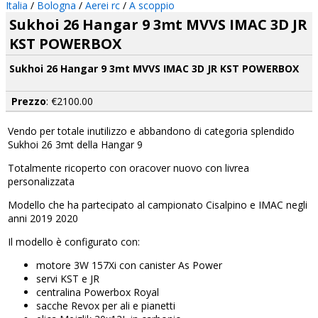
Italia
/
Bologna
/
Aerei rc
/
A scoppio
Sukhoi 26 Hangar 9 3mt MVVS IMAC 3D JR
KST POWERBOX
Sukhoi 26 Hangar 9 3mt MVVS IMAC 3D JR KST POWERBOX
Prezzo
: €2100.00
Vendo per totale inutilizzo e abbandono di categoria splendido
Sukhoi 26 3mt della Hangar 9
Totalmente ricoperto con oracover nuovo con livrea
personalizzata
Modello che ha partecipato al campionato Cisalpino e IMAC negli
anni 2019 2020
Il modello è configurato con:
motore 3W 157Xi con canister As Power
servi KST e JR
centralina Powerbox Royal
sacche Revox per ali e pianetti