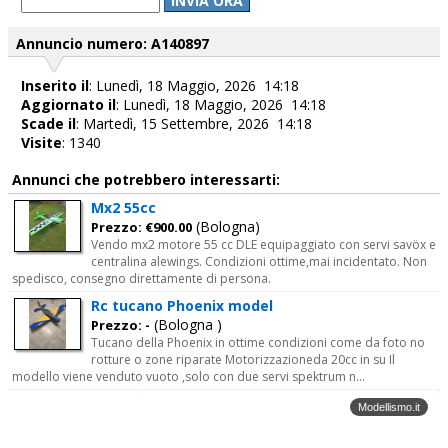
INVIA ORA
Annuncio numero: A140897
Inserito il
: Lunedì, 18 Maggio, 2026 14:18
Aggiornato il
: Lunedì, 18 Maggio, 2026 14:18
Scade il
: Martedì, 15 Settembre, 2026 14:18
Visite
: 1340
Annunci che potrebbero interessarti:
Mx2 55cc
(Bologna)
Prezzo: €900.00
Vendo mx2 motore 55 cc DLE equipaggiato con servi savöx e
centralina alewings. Condizioni ottime,mai incidentato. Non
spedisco, consegno direttamente di persona.
Rc tucano Phoenix model
(Bologna )
Prezzo: -
Tucano della Phoenix in ottime condizioni come da foto no
rotture o zone riparate Motorizzazioneda 20cc in su Il
modello viene venduto vuoto ,solo con due servi spektrum n...