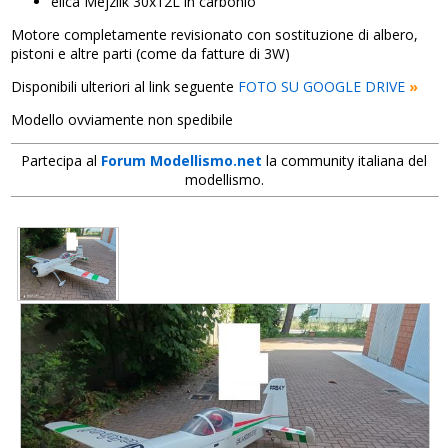
elica Mejzlik 30x12L in carbonio
Motore completamente revisionato con sostituzione di albero,
pistoni e altre parti (come da fatture di 3W)
Disponibili ulteriori al link seguente
FOTO SU GOOGLE DRIVE
»
Modello ovviamente non spedibile
Partecipa al
Forum Modellismo.net
la community italiana del
modellismo.