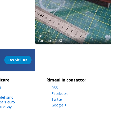
sitare
Rimani in contatto:
it
RSS
Facebook
dellismo
Twitter
da 1 euro
Google +
.0 eBay