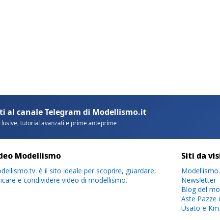
deo Modellismo
Siti da vi
ellismo.tv. è il sito ideale per scoprire, guardare,
Modellismo.
ricare e condividere video di modellismo.
Newsletter
Blog del mo
Aste Pazze 
Usato e Km