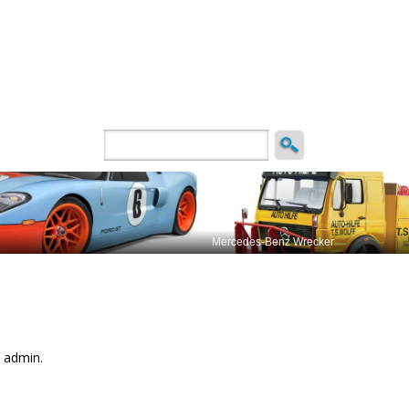
ncio
 admin.