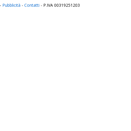
-
Pubblicità
-
Contatti
- P.IVA 00319251203