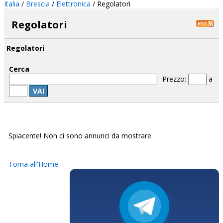
Italia
/
Brescia
/
Elettronica
/ Regolatori
Regolatori
Regolatori
Cerca
Prezzo:
a
VAI
Spiacente! Non ci sono annunci da mostrare.
Torna all'Home