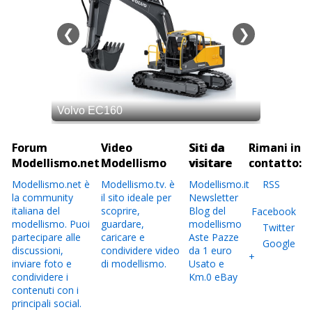
Forum
Video
Siti da
Rimani in
Modellismo.net
Modellismo
visitare
contatto:
Modellismo.net è
Modellismo.tv. è
Modellismo.it
RSS
la community
il sito ideale per
Newsletter
italiana del
scoprire,
Blog del
Facebook
modellismo. Puoi
guardare,
modellismo
Twitter
partecipare alle
caricare e
Aste Pazze
Google
discussioni,
condividere video
da 1 euro
+
inviare foto e
di modellismo.
Usato e
condividere i
Km.0 eBay
contenuti con i
principali social.