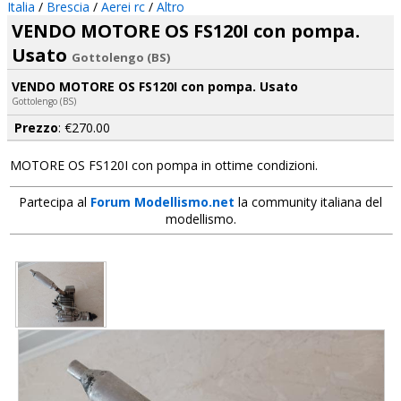
Italia
/
Brescia
/
Aerei rc
/
Altro
VENDO MOTORE OS FS120I con pompa.
Usato
Gottolengo (BS)
VENDO MOTORE OS FS120I con pompa. Usato
Gottolengo (BS)
Prezzo
: €270.00
MOTORE OS FS120I con pompa in ottime condizioni.
Partecipa al
Forum Modellismo.net
la community italiana del
modellismo.