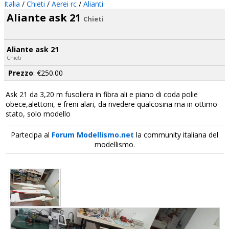
Italia
/
Chieti
/
Aerei rc
/
Alianti
Aliante ask 21
Chieti
Aliante ask 21
Chieti
Prezzo
: €250.00
Ask 21 da 3,20 m fusoliera in fibra ali e piano di coda polie
obece,alettoni, e freni alari, da rivedere qualcosina ma in ottimo
stato, solo modello
Partecipa al
Forum Modellismo.net
la community italiana del
modellismo.