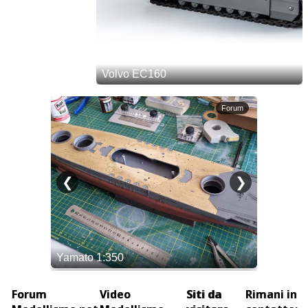
Forum
Video
Siti da
Rimani in