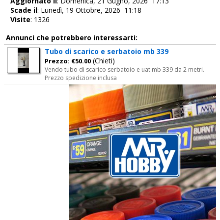
Aggiornato il
: Domenica, 21 Gugno, 2026 17:13
Scade il
: Lunedì, 19 Ottobre, 2026 11:18
Visite
: 1326
Annunci che potrebbero interessarti:
Tubo di scarico e serbatoio mb 339
(Chieti)
Prezzo: €50.00
Vendo tubo di scarico serbatoio e uat mb 339 da 2 metri.
Prezzo spedizione inclusa