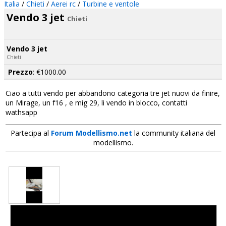
Italia
/
Chieti
/
Aerei rc
/
Turbine e ventole
Vendo 3 jet
Chieti
Vendo 3 jet
Chieti
Prezzo
: €1000.00
Ciao a tutti vendo per abbandono categoria tre jet nuovi da finire,
un Mirage, un f16 , e mig 29, li vendo in blocco, contatti
wathsapp
Partecipa al
Forum Modellismo.net
la community italiana del
modellismo.