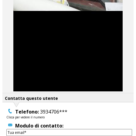
Contatta questo utente
Telefono:
3934706***
Clicca per vedere il numero
Modulo di contatto: