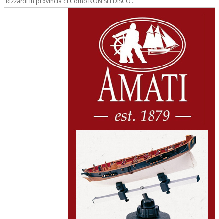
Rizzardi in provincia di Como NON SPEDISCO...