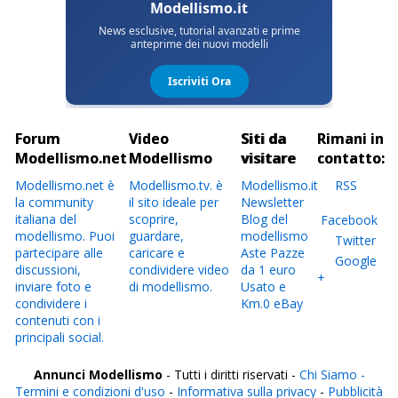
Forum
Video
Siti da
Rimani in
Modellismo.net
Modellismo
visitare
contatto:
Modellismo.net è
Modellismo.tv. è
Modellismo.it
RSS
la community
il sito ideale per
Newsletter
italiana del
scoprire,
Blog del
Facebook
modellismo. Puoi
guardare,
modellismo
Twitter
partecipare alle
caricare e
Aste Pazze
Google
discussioni,
condividere video
da 1 euro
+
inviare foto e
di modellismo.
Usato e
condividere i
Km.0 eBay
contenuti con i
principali social.
Annunci Modellismo
- Tutti i diritti riservati -
Chi Siamo -
Termini e condizioni d'uso
-
Informativa sulla privacy
-
Pubblicità