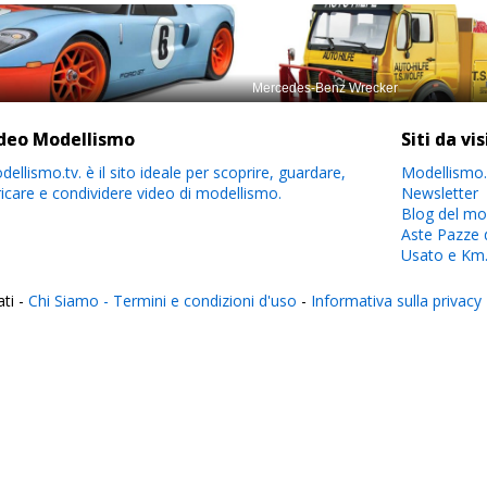
deo Modellismo
Siti da vi
ellismo.tv. è il sito ideale per scoprire, guardare,
Modellismo.
ricare e condividere video di modellismo.
Newsletter
Blog del mo
Aste Pazze 
Usato e Km
ati -
Chi Siamo -
Termini e condizioni d'uso
-
Informativa sulla privacy