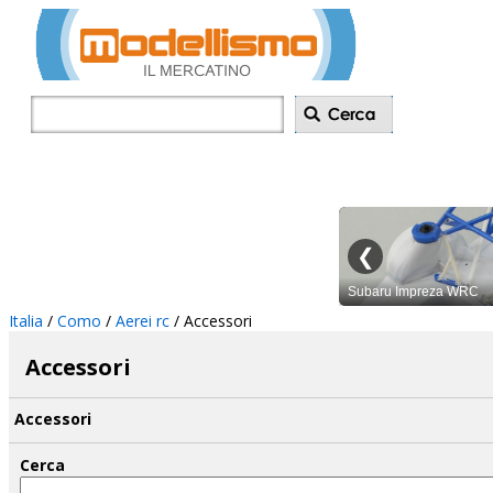
Inserisci annu
Italia
/
Como
/
Aerei rc
/ Accessori
Accessori
Accessori
Cerca