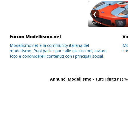
Forum Modellismo.net
Vi
Modellismo.net è la community italiana del
Mod
modellismo. Puoi partecipare alle discussioni, inviare
ca
foto e condividere i contenuti con i principali social.
Annunci Modellismo
- Tutti i diritti riserv
Italia
Agrigento
Alessandria
Ancona
Aosta
Aquila
Arezzo