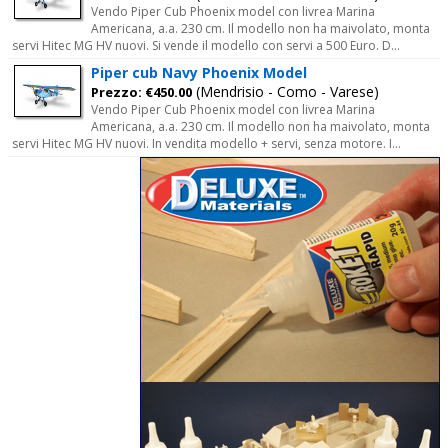
Vendo Piper Cub Phoenix model con livrea Marina
Americana, a.a. 230 cm. Il modello non ha maivolato, monta
servi Hitec MG HV nuovi. Si vende il modello con servi a 500 Euro. D...
Piper cub Navy Phoenix Model
(Mendrisio - Como - Varese)
Prezzo: €450.00
Vendo Piper Cub Phoenix model con livrea Marina
Americana, a.a. 230 cm. Il modello non ha maivolato, monta
servi Hitec MG HV nuovi. In vendita modello + servi, senza motore. I...