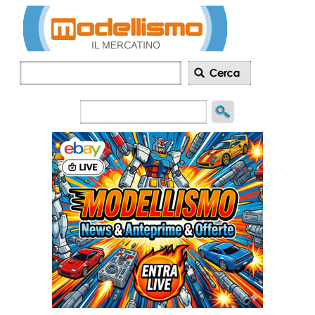
Inserisci
annuncio