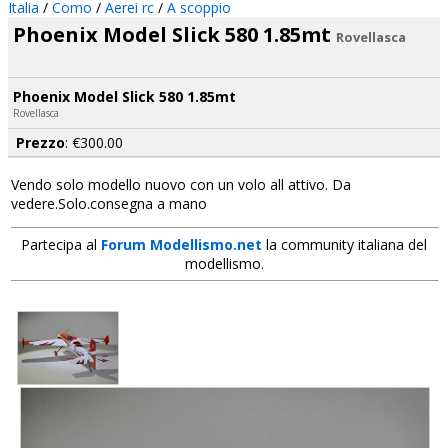
Italia
/
Como
/
Aerei rc
/
A scoppio
Phoenix Model Slick 580 1.85mt
Rovellasca
Phoenix Model Slick 580 1.85mt
Rovellasca
Prezzo
: €300.00
Vendo solo modello nuovo con un volo all attivo. Da
vedere.Solo.consegna a mano
Partecipa al
Forum Modellismo.net
la community italiana del
modellismo.