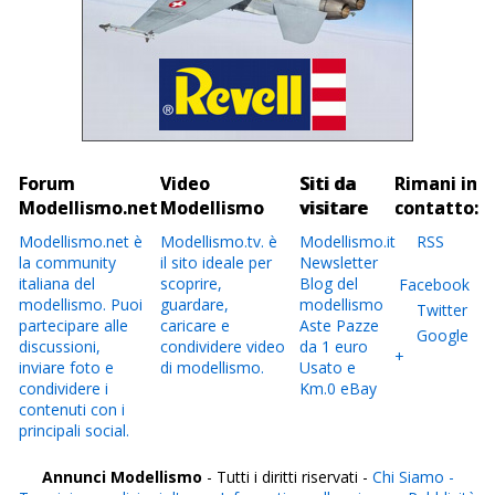
Forum
Video
Siti da
Rimani in
Modellismo.net
Modellismo
visitare
contatto:
Modellismo.net è
Modellismo.tv. è
Modellismo.it
RSS
la community
il sito ideale per
Newsletter
italiana del
scoprire,
Blog del
Facebook
modellismo. Puoi
guardare,
modellismo
Twitter
partecipare alle
caricare e
Aste Pazze
Google
discussioni,
condividere video
da 1 euro
+
inviare foto e
di modellismo.
Usato e
condividere i
Km.0 eBay
contenuti con i
principali social.
Annunci Modellismo
- Tutti i diritti riservati -
Chi Siamo -