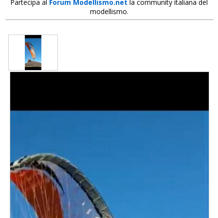
Partecipa al
Forum Modellismo.net
la community italiana del
modellismo.