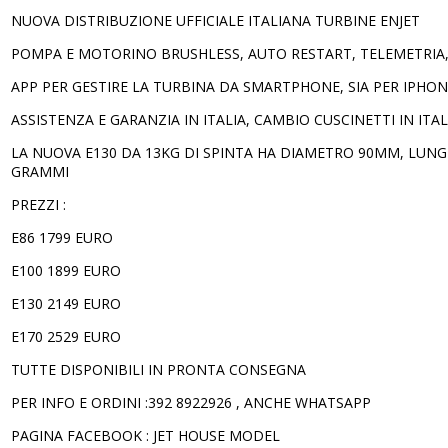
NUOVA DISTRIBUZIONE UFFICIALE ITALIANA TURBINE ENJET
POMPA E MOTORINO BRUSHLESS, AUTO RESTART, TELEMETRIA, 
APP PER GESTIRE LA TURBINA DA SMARTPHONE, SIA PER IPHO
ASSISTENZA E GARANZIA IN ITALIA, CAMBIO CUSCINETTI IN ITAL
LA NUOVA E130 DA 13KG DI SPINTA HA DIAMETRO 90MM, LUNG
GRAMMI
PREZZI :
E86 1799 EURO
E100 1899 EURO
E130 2149 EURO
E170 2529 EURO
TUTTE DISPONIBILI IN PRONTA CONSEGNA
PER INFO E ORDINI :392 8922926 , ANCHE WHATSAPP
PAGINA FACEBOOK : JET HOUSE MODEL