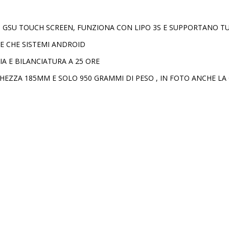
GSU TOUCH SCREEN, FUNZIONA CON LIPO 3S E SUPPORTANO TUTT
NE CHE SISTEMI ANDROID
IA E BILANCIATURA A 25 ORE
HEZZA 185MM E SOLO 950 GRAMMI DI PESO , IN FOTO ANCHE LA