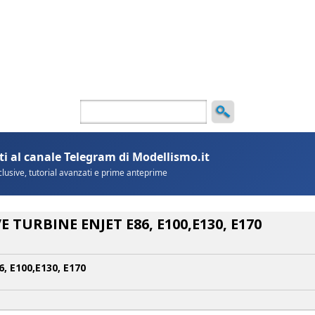
ncio
TURBINE ENJET E86, E100,E130, E170
 E100,E130, E170