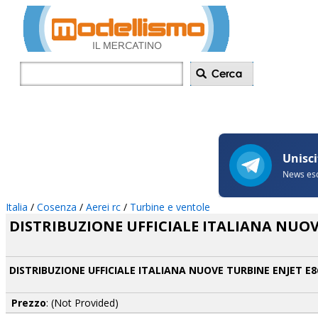
Inserisci annu
Italia
/
Cosenza
/
Aerei rc
/
Turbine e ventole
DISTRIBUZIONE UFFICIALE ITALIANA NUOVE 
DISTRIBUZIONE UFFICIALE ITALIANA NUOVE TURBINE ENJET E86,
Prezzo
: (Not Provided)