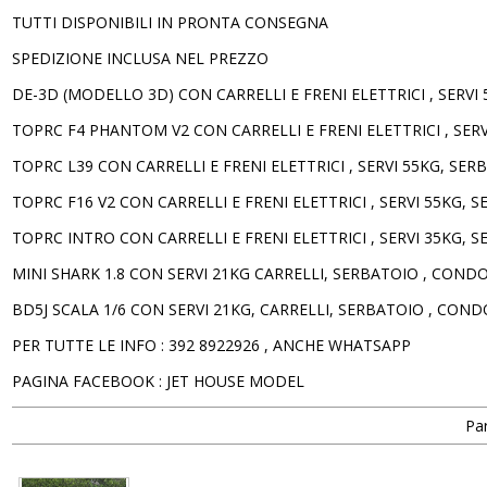
TUTTI DISPONIBILI IN PRONTA CONSEGNA
SPEDIZIONE INCLUSA NEL PREZZO
DE-3D (MODELLO 3D) CON CARRELLI E FRENI ELETTRICI , SERV
TOPRC F4 PHANTOM V2 CON CARRELLI E FRENI ELETTRICI , SERVI
TOPRC L39 CON CARRELLI E FRENI ELETTRICI , SERVI 55KG, SER
TOPRC F16 V2 CON CARRELLI E FRENI ELETTRICI , SERVI 55KG, 
TOPRC INTRO CON CARRELLI E FRENI ELETTRICI , SERVI 35KG, S
MINI SHARK 1.8 CON SERVI 21KG CARRELLI, SERBATOIO , CONDOT
BD5J SCALA 1/6 CON SERVI 21KG, CARRELLI, SERBATOIO , COND
PER TUTTE LE INFO : 392 8922926 , ANCHE WHATSAPP
PAGINA FACEBOOK : JET HOUSE MODEL
Par