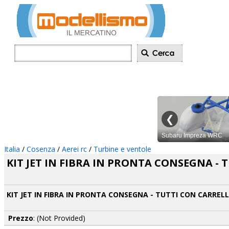
Inserisci annu
Italia
/
Cosenza
/
Aerei rc
/
Turbine e ventole
KIT JET IN FIBRA IN PRONTA CONSEGNA -
KIT JET IN FIBRA IN PRONTA CONSEGNA - TUTTI CON CARRE
Prezzo
: (Not Provided)