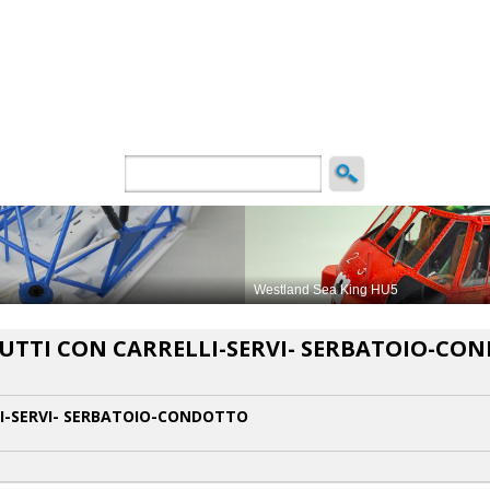
ncio
 TUTTI CON CARRELLI-SERVI- SERBATOIO-CO
LLI-SERVI- SERBATOIO-CONDOTTO