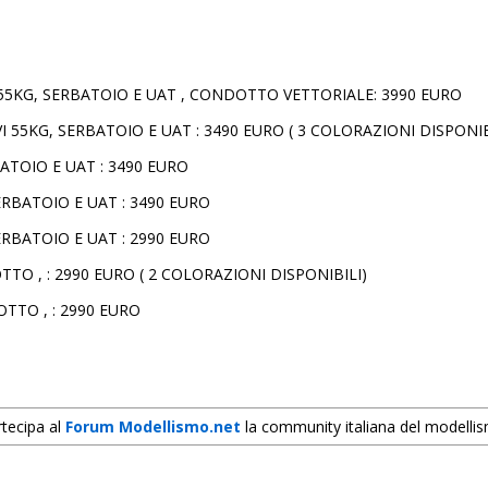
I 55KG, SERBATOIO E UAT , CONDOTTO VETTORIALE: 3990 EURO
 55KG, SERBATOIO E UAT : 3490 EURO ( 3 COLORAZIONI DISPONIB
BATOIO E UAT : 3490 EURO
SERBATOIO E UAT : 3490 EURO
ERBATOIO E UAT : 2990 EURO
TO , : 2990 EURO ( 2 COLORAZIONI DISPONIBILI)
OTTO , : 2990 EURO
tecipa al
Forum Modellismo.net
la community italiana del modelli