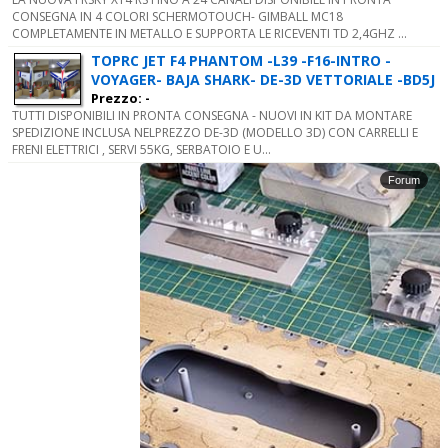
CONSEGNA IN 4 COLORI SCHERMOTOUCH- GIMBALL MC18
COMPLETAMENTE IN METALLO E SUPPORTA LE RICEVENTI TD 2,4GHZ ...
TOPRC JET F4 PHANTOM -L39 -F16-INTRO -
VOYAGER- BAJA SHARK- DE-3D VETTORIALE -BD5J
Prezzo: -
TUTTI DISPONIBILI IN PRONTA CONSEGNA - NUOVI IN KIT DA MONTARE
SPEDIZIONE INCLUSA NELPREZZO DE-3D (MODELLO 3D) CON CARRELLI E
FRENI ELETTRICI , SERVI 55KG, SERBATOIO E U...