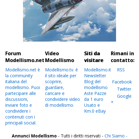
Forum
Video
Siti da
Rimani in
Modellismo.net
Modellismo
visitare
contatto:
Modellismo.net è
Modellismo.tv. è
Modellismo.it
RSS
la community
il sito ideale per
Newsletter
italiana del
scoprire,
Blog del
Facebook
modellismo. Puoi
guardare,
modellismo
Twitter
partecipare alle
caricare e
Aste Pazze
Google
discussioni,
condividere video
da 1 euro
+
inviare foto e
di modellismo.
Usato e
condividere i
Km.0 eBay
contenuti con i
principali social.
Annunci Modellismo
- Tutti i diritti riservati -
Chi Siamo -