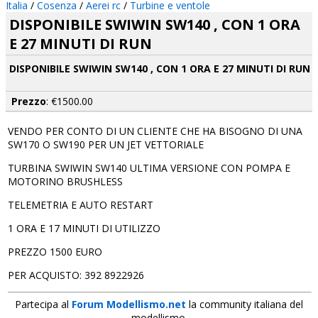
Italia
/
Cosenza
/
Aerei rc
/
Turbine e ventole
DISPONIBILE SWIWIN SW140 , CON 1 ORA
E 27 MINUTI DI RUN
DISPONIBILE SWIWIN SW140 , CON 1 ORA E 27 MINUTI DI RUN
Prezzo
: €1500.00
VENDO PER CONTO DI UN CLIENTE CHE HA BISOGNO DI UNA
SW170 O SW190 PER UN JET VETTORIALE
TURBINA SWIWIN SW140 ULTIMA VERSIONE CON POMPA E
MOTORINO BRUSHLESS
TELEMETRIA E AUTO RESTART
1 ORA E 17 MINUTI DI UTILIZZO
PREZZO 1500 EURO
PER ACQUISTO: 392 8922926
Partecipa al
Forum Modellismo.net
la community italiana del
modellismo.