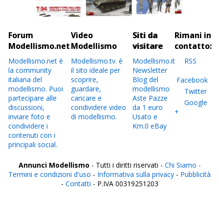
Forum
Video
Siti da
Rimani in
Modellismo.net
Modellismo
visitare
contatto:
Modellismo.net è
Modellismo.tv. è
Modellismo.it
RSS
la community
il sito ideale per
Newsletter
italiana del
scoprire,
Blog del
Facebook
modellismo. Puoi
guardare,
modellismo
Twitter
partecipare alle
caricare e
Aste Pazze
Google
discussioni,
condividere video
da 1 euro
+
inviare foto e
di modellismo.
Usato e
condividere i
Km.0 eBay
contenuti con i
principali social.
Annunci Modellismo
- Tutti i diritti riservati -
Chi Siamo -
Termini e condizioni d'uso
-
Informativa sulla privacy
-
Pubblicità
-
Contatti
- P.IVA 00319251203
Italia
Agrigento