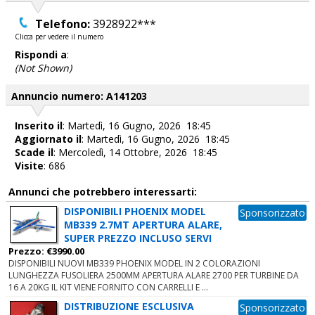
Telefono:
3928922***
Clicca per vedere il numero
Rispondi a
:
(Not Shown)
Annuncio numero: A141203
Inserito il
: Martedì, 16 Gugno, 2026 18:45
Aggiornato il
: Martedì, 16 Gugno, 2026 18:45
Scade il
: Mercoledì, 14 Ottobre, 2026 18:45
Visite
: 686
Annunci che potrebbero interessarti:
DISPONIBILI PHOENIX MODEL
Sponsorizzato
MB339 2.7MT APERTURA ALARE,
SUPER PREZZO INCLUSO SERVI
Prezzo: €3990.00
DISPONIBILI NUOVI MB339 PHOENIX MODEL IN 2 COLORAZIONI
LUNGHEZZA FUSOLIERA 2500MM APERTURA ALARE 2700 PER TURBINE DA
16 A 20KG IL KIT VIENE FORNITO CON CARRELLI E ...
DISTRIBUZIONE ESCLUSIVA
Sponsorizzato