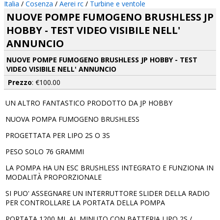
Italia
/
Cosenza
/
Aerei rc
/
Turbine e ventole
NUOVE POMPE FUMOGENO BRUSHLESS JP
HOBBY - TEST VIDEO VISIBILE NELL'
ANNUNCIO
NUOVE POMPE FUMOGENO BRUSHLESS JP HOBBY - TEST
VIDEO VISIBILE NELL' ANNUNCIO
Prezzo
: €100.00
UN ALTRO FANTASTICO PRODOTTO DA JP HOBBY
NUOVA POMPA FUMOGENO BRUSHLESS
PROGETTATA PER LIPO 2S O 3S
PESO SOLO 76 GRAMMI
LA POMPA HA UN ESC BRUSHLESS INTEGRATO E FUNZIONA IN
MODALITÀ PROPORZIONALE
SI PUO' ASSEGNARE UN INTERRUTTORE SLIDER DELLA RADIO
PER CONTROLLARE LA PORTATA DELLA POMPA
PORTATA 1200 ML AL MINUTO CON BATTERIA LIPO 2S /