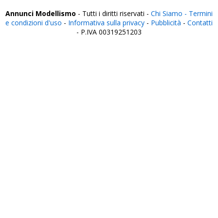
Annunci Modellismo
- Tutti i diritti riservati -
Chi Siamo -
Termini
e condizioni d'uso
-
Informativa sulla privacy
-
Pubblicità
-
Contatti
- P.IVA 00319251203