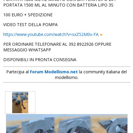
PORTATA 1500 ML AL MINUTO CON BATTERIA LIPO 3S
100 EURO + SPEDIZIONE
VIDEO TEST DELLA POMPA
https://www.youtube.com/watch?v=sxZ52M0v-FA
»
PER ORDINARE TELEFONARE AL 392 8922926 OPPURE
MESSAGGIO WHATSAPP
DISPONIBILI IN PRONTA CONSEGNA
Partecipa al
Forum Modellismo.net
la community italiana del
modellismo.