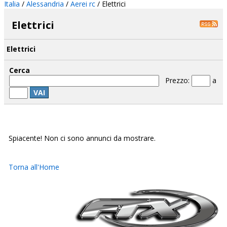
Italia
/
Alessandria
/
Aerei rc
/ Elettrici
Elettrici
Elettrici
Cerca
Prezzo:
a
VAI
Spiacente! Non ci sono annunci da mostrare.
Torna all'Home