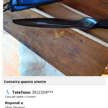
Contatta questo utente
Telefono:
3922204***
Clicca per vedere il numero
Rispondi a
:
(Not Shown)