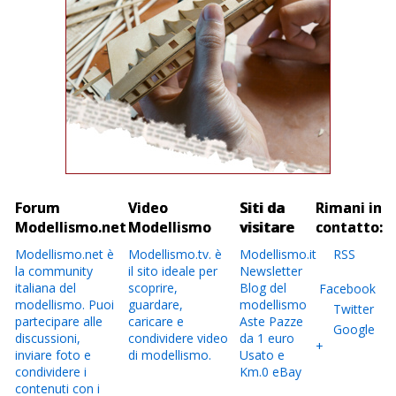
Forum
Video
Siti da
Rimani in
Modellismo.net
Modellismo
visitare
contatto:
Modellismo.net è
Modellismo.tv. è
Modellismo.it
RSS
la community
il sito ideale per
Newsletter
italiana del
scoprire,
Blog del
Facebook
modellismo. Puoi
guardare,
modellismo
Twitter
partecipare alle
caricare e
Aste Pazze
Google
discussioni,
condividere video
da 1 euro
+
inviare foto e
di modellismo.
Usato e
condividere i
Km.0 eBay
contenuti con i