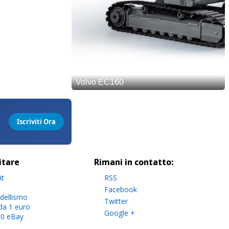
sitare
Rimani in contatto:
it
RSS
Facebook
dellismo
Twitter
da 1 euro
Google +
.0 eBay