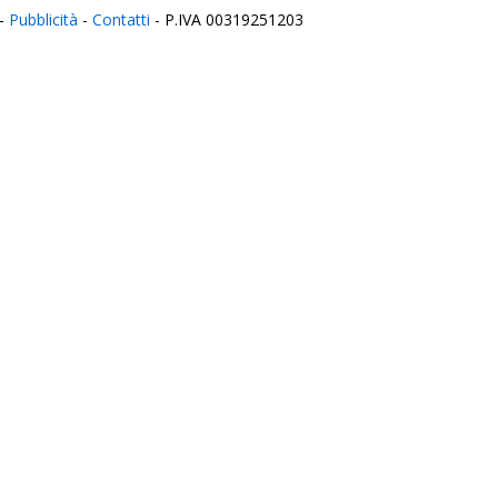
-
Pubblicità
-
Contatti
- P.IVA 00319251203