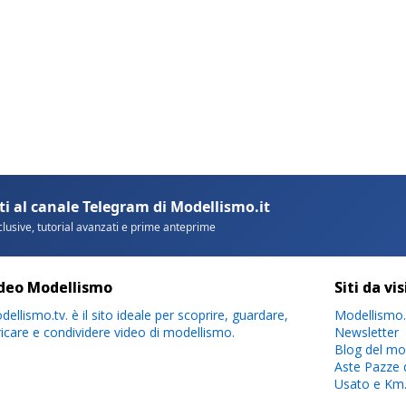
deo Modellismo
Siti da vi
ellismo.tv. è il sito ideale per scoprire, guardare,
Modellismo.
ricare e condividere video di modellismo.
Newsletter
Blog del mo
Aste Pazze 
Usato e Km