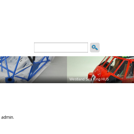
ncio
 admin.