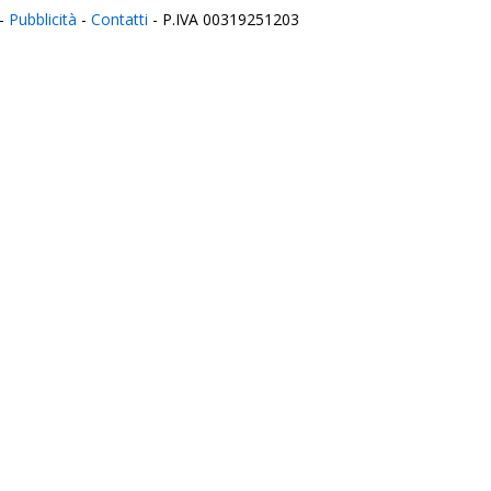
-
Pubblicità
-
Contatti
- P.IVA 00319251203