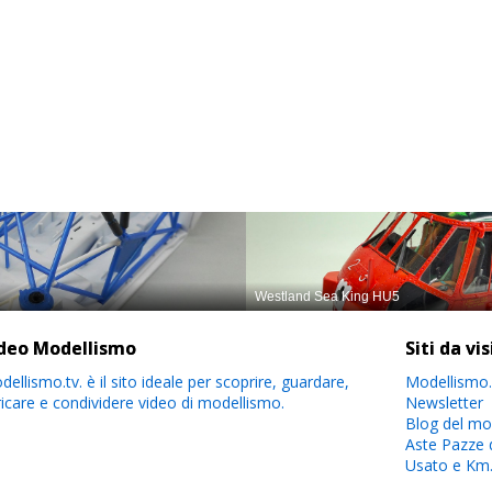
deo Modellismo
Siti da vi
ellismo.tv. è il sito ideale per scoprire, guardare,
Modellismo.
ricare e condividere video di modellismo.
Newsletter
Blog del mo
Aste Pazze 
Usato e Km