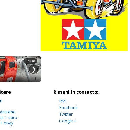
sitare
Rimani in contatto:
it
RSS
Facebook
dellismo
Twitter
da 1 euro
Google +
.0 eBay