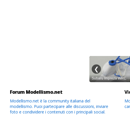
Forum Modellismo.net
Vi
Modellismo.net è la community italiana del
Mod
modellismo. Puoi partecipare alle discussioni, inviare
ca
foto e condividere i contenuti con i principali social.