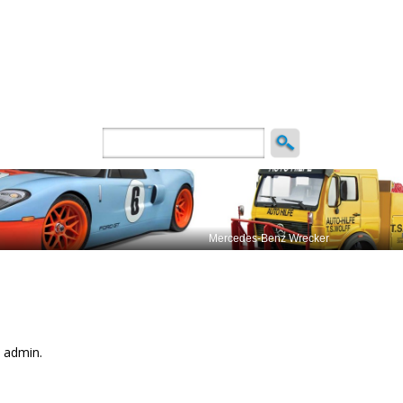
ncio
 admin.