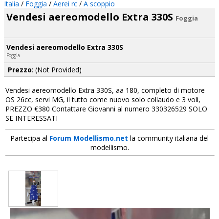
Italia
/
Foggia
/
Aerei rc
/
A scoppio
Vendesi aereomodello Extra 330S
Foggia
Vendesi aereomodello Extra 330S
Foggia
Prezzo
: (Not Provided)
Vendesi aereomodello Extra 330S, aa 180, completo di motore
OS 26cc, servi MG, il tutto come nuovo solo collaudo e 3 voli,
PREZZO €380 Contattare Giovanni al numero 330326529 SOLO
SE INTERESSATI
Partecipa al
Forum Modellismo.net
la community italiana del
modellismo.