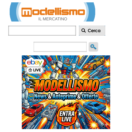
Inserisci
annuncio