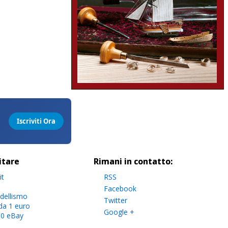
sitare
Rimani in contatto:
it
RSS
Facebook
dellismo
Twitter
da 1 euro
Google +
.0 eBay