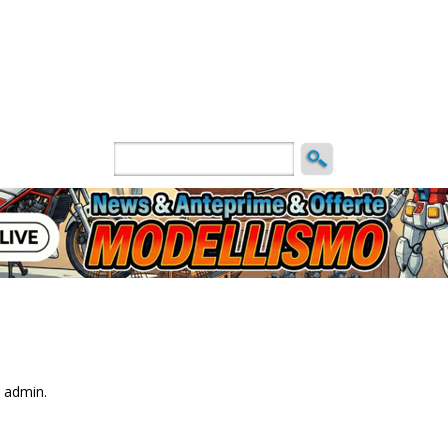
ncio
 admin.