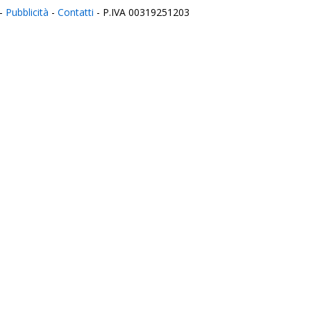
-
Pubblicità
-
Contatti
- P.IVA 00319251203