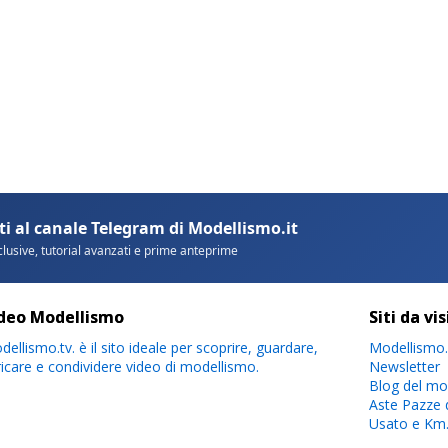
deo Modellismo
Siti da vi
ellismo.tv. è il sito ideale per scoprire, guardare,
Modellismo.
ricare e condividere video di modellismo.
Newsletter
Blog del mo
Aste Pazze 
Usato e Km