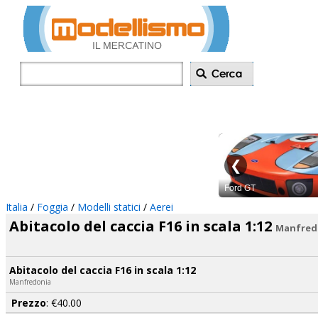
Inserisci annu
Italia
/
Foggia
/
Modelli statici
/
Aerei
Abitacolo del caccia F16 in scala 1:12
Manfred
Abitacolo del caccia F16 in scala 1:12
Manfredonia
Prezzo
: €40.00