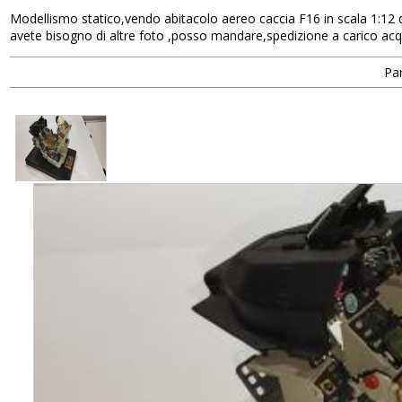
Modellismo statico,vendo abitacolo aereo caccia F16 in scala 1:12 d
avete bisogno di altre foto ,posso mandare,spedizione a carico acq
Par