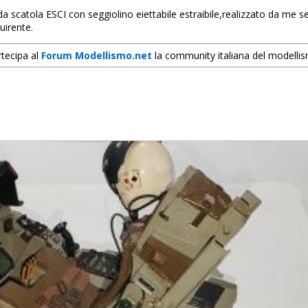
a scatola ESCI con seggiolino eiettabile estraibile,realizzato da me
uirente.
tecipa al
Forum Modellismo.net
la community italiana del modelli