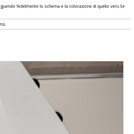
 seguendo fedelmente lo schema e la colorazione di quello vero.Se
smo.