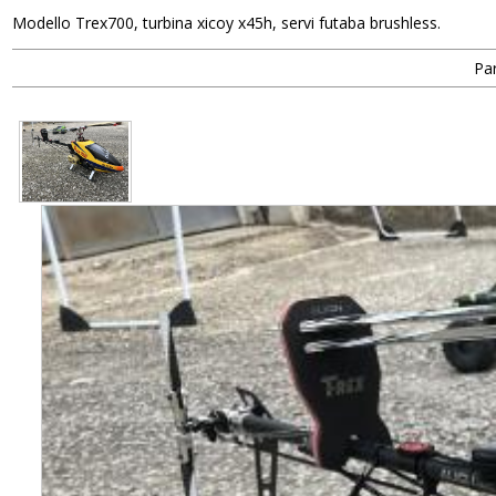
Modello Trex700, turbina xicoy x45h, servi futaba brushless.
Par