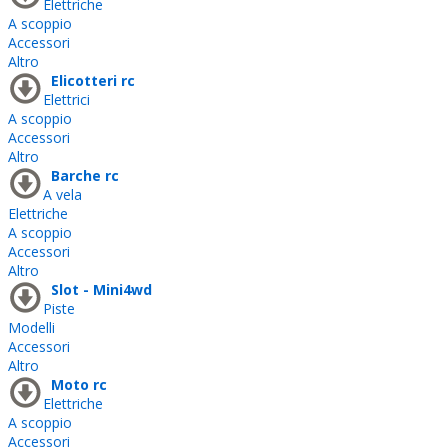
Elettriche
A scoppio
Accessori
Altro
Elicotteri rc
Elettrici
A scoppio
Accessori
Altro
Barche rc
A vela
Elettriche
A scoppio
Accessori
Altro
Slot - Mini4wd
Piste
Modelli
Accessori
Altro
Moto rc
Elettriche
A scoppio
Accessori