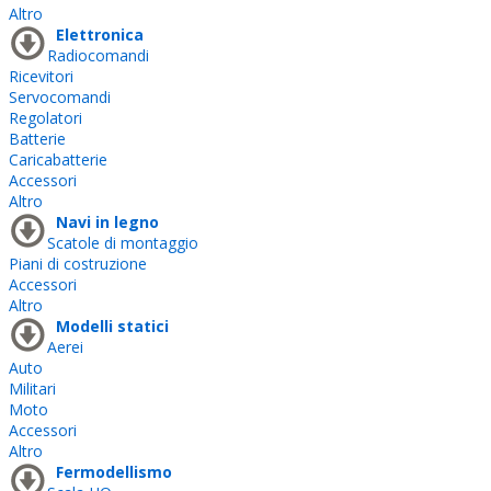
Altro
Elettronica
Radiocomandi
Ricevitori
Servocomandi
Regolatori
Batterie
Caricabatterie
Accessori
Altro
Navi in legno
Scatole di montaggio
Piani di costruzione
Accessori
Altro
Modelli statici
Aerei
Auto
Militari
Moto
Accessori
Altro
Fermodellismo