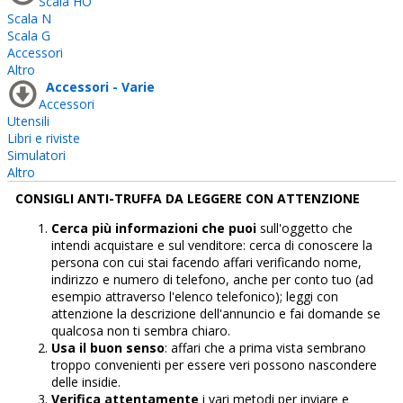
Scala HO
Scala N
Scala G
Accessori
Altro
Accessori - Varie
Accessori
Utensili
Libri e riviste
Simulatori
Altro
CONSIGLI ANTI-TRUFFA DA LEGGERE CON ATTENZIONE
Cerca più informazioni che puoi
sull'oggetto che
intendi acquistare e sul venditore: cerca di conoscere la
persona con cui stai facendo affari verificando nome,
indirizzo e numero di telefono, anche per conto tuo (ad
esempio attraverso l'elenco telefonico); leggi con
attenzione la descrizione dell'annuncio e fai domande se
qualcosa non ti sembra chiaro.
Usa il buon senso
: affari che a prima vista sembrano
troppo convenienti per essere veri possono nascondere
delle insidie.
Verifica attentamente
i vari metodi per inviare e