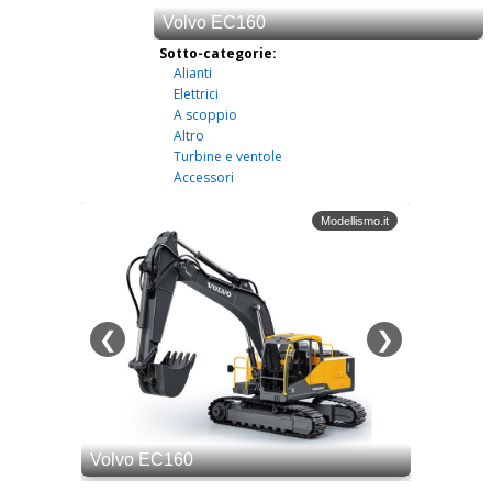
Sotto-categorie:
Alianti
Elettrici
A scoppio
Altro
Turbine e ventole
Accessori