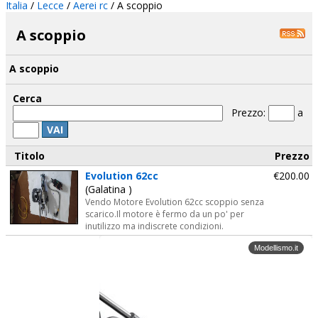
Italia
/
Lecce
/
Aerei rc
/ A scoppio
A scoppio
A scoppio
Cerca
Prezzo:
a
VAI
Titolo
Prezzo
Evolution 62cc
€200.00
(Galatina )
Vendo Motore Evolution 62cc scoppio senza
scarico.Il motore è fermo da un po' per
inutilizzo ma indiscrete condizioni.