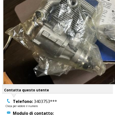
Contatta questo utente
Telefono:
3403753***
Clicca per vedere il numero
Modulo di contatto: