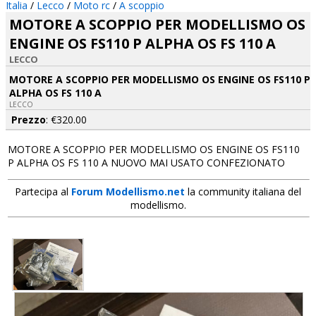
Italia
/
Lecco
/
Moto rc
/
A scoppio
MOTORE A SCOPPIO PER MODELLISMO OS
ENGINE OS FS110 P ALPHA OS FS 110 A
LECCO
MOTORE A SCOPPIO PER MODELLISMO OS ENGINE OS FS110 P
ALPHA OS FS 110 A
LECCO
Prezzo
: €320.00
MOTORE A SCOPPIO PER MODELLISMO OS ENGINE OS FS110
P ALPHA OS FS 110 A NUOVO MAI USATO CONFEZIONATO
Partecipa al
Forum Modellismo.net
la community italiana del
modellismo.