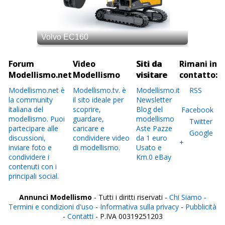
Forum
Video
Siti da
Rimani in
Modellismo.net
Modellismo
visitare
contatto:
Modellismo.net è
Modellismo.tv. è
Modellismo.it
RSS
la community
il sito ideale per
Newsletter
italiana del
scoprire,
Blog del
Facebook
modellismo. Puoi
guardare,
modellismo
Twitter
partecipare alle
caricare e
Aste Pazze
Google
discussioni,
condividere video
da 1 euro
+
inviare foto e
di modellismo.
Usato e
condividere i
Km.0 eBay
contenuti con i
principali social.
Annunci Modellismo
- Tutti i diritti riservati -
Chi Siamo -
Termini e condizioni d'uso
-
Informativa sulla privacy
-
Pubblicità
-
Contatti
- P.IVA 00319251203