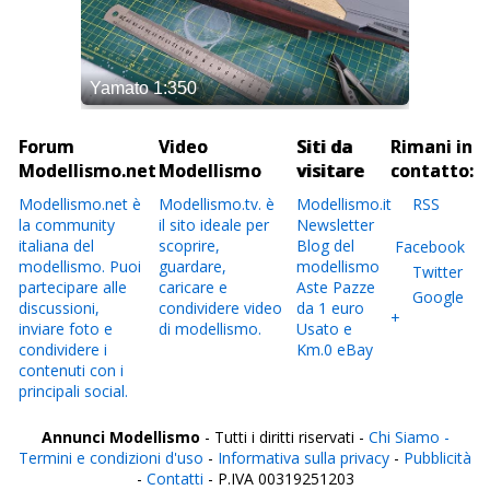
Forum
Video
Siti da
Rimani in
Modellismo.net
Modellismo
visitare
contatto:
Modellismo.net è
Modellismo.tv. è
Modellismo.it
RSS
la community
il sito ideale per
Newsletter
italiana del
scoprire,
Blog del
Facebook
modellismo. Puoi
guardare,
modellismo
Twitter
partecipare alle
caricare e
Aste Pazze
Google
discussioni,
condividere video
da 1 euro
+
inviare foto e
di modellismo.
Usato e
condividere i
Km.0 eBay
contenuti con i
principali social.
Annunci Modellismo
- Tutti i diritti riservati -
Chi Siamo -
Termini e condizioni d'uso
-
Informativa sulla privacy
-
Pubblicità
-
Contatti
- P.IVA 00319251203