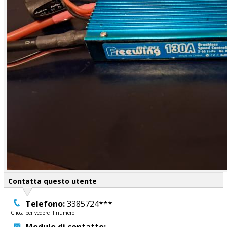
Contatta questo utente
Telefono:
3385724***
Clicca per vedere il numero