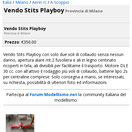
Italia
/
Milano
/
Aerei rc
/
A scoppio
Vendo Stits Playboy
Provincia di Milano
Vendo Stits Playboy
Provincia di Milano
Prezzo
: €350.00
Vendo Stits Playboy con solo due voli di collaudo senza nessun
danno, apertura alare mt.2 fusoliera e ali in legno centinato
ricoperti in tela, ali divisibili per facilitarne il trasporto. Motore DLE
30 cc. con all'attivo il rodaggio più voli di collaudo, batterie lipo 2s
per centraline comprese. Solo consegna a mano, se interessati,
su richiesta, possibilità di ulteriori foto ed informazioni.
Partecipa al
Forum Modellismo.net
la community italiana del
modellismo.