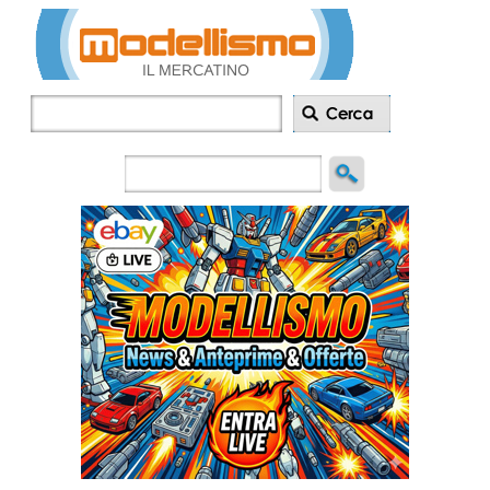
Inserisci
annuncio