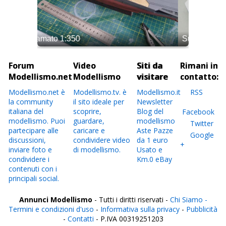
Forum
Video
Siti da
Rimani in
Modellismo.net
Modellismo
visitare
contatto:
Modellismo.net è
Modellismo.tv. è
Modellismo.it
RSS
la community
il sito ideale per
Newsletter
italiana del
scoprire,
Blog del
Facebook
modellismo. Puoi
guardare,
modellismo
Twitter
partecipare alle
caricare e
Aste Pazze
Google
discussioni,
condividere video
da 1 euro
+
inviare foto e
di modellismo.
Usato e
condividere i
Km.0 eBay
contenuti con i
principali social.
Annunci Modellismo
- Tutti i diritti riservati -
Chi Siamo -
Termini e condizioni d'uso
-
Informativa sulla privacy
-
Pubblicità
-
Contatti
- P.IVA 00319251203