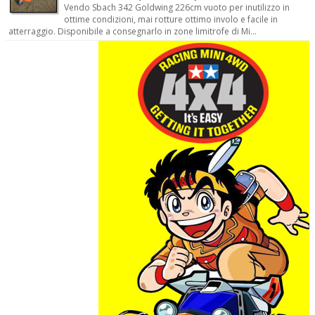
Vendo Sbach 342 Goldwing 226cm vuoto per inutilizzo in
ottime condizioni, mai rotture ottimo involo e facile in
atterraggio. Disponibile a consegnarlo in zone limitrofe di Mi...