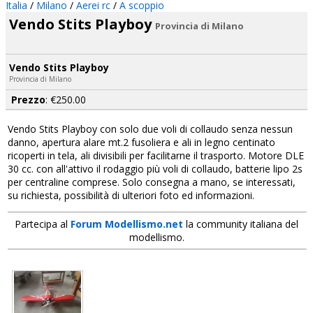
Italia
/
Milano
/
Aerei rc
/
A scoppio
Vendo Stits Playboy
Provincia di Milano
Vendo Stits Playboy
Provincia di Milano
Prezzo
: €250.00
Vendo Stits Playboy con solo due voli di collaudo senza nessun
danno, apertura alare mt.2 fusoliera e ali in legno centinato
ricoperti in tela, ali divisibili per facilitarne il trasporto. Motore DLE
30 cc. con all'attivo il rodaggio più voli di collaudo, batterie lipo 2s
per centraline comprese. Solo consegna a mano, se interessati,
su richiesta, possibilità di ulteriori foto ed informazioni.
Partecipa al
Forum Modellismo.net
la community italiana del
modellismo.