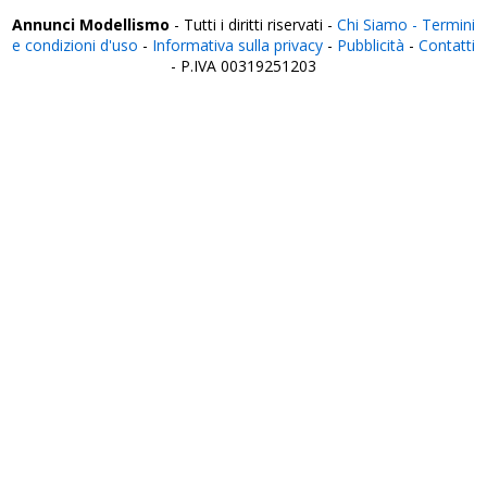
Annunci Modellismo
- Tutti i diritti riservati -
Chi Siamo -
Termini
e condizioni d'uso
-
Informativa sulla privacy
-
Pubblicità
-
Contatti
- P.IVA 00319251203