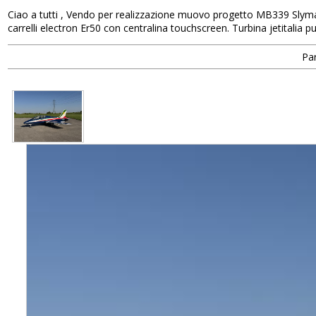
Ciao a tutti , Vendo per realizzazione muovo progetto MB339 Slymast
carrelli electron Er50 con centralina touchscreen. Turbina jetitalia
Par