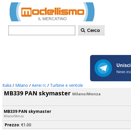
Inserisci annu
Italia
/
Milano
/
Aerei rc
/
Turbine e ventole
MB339 PAN skymaster
Milano/Monza
MB339 PAN skymaster
Milano/Monza
Prezzo
: €1.00