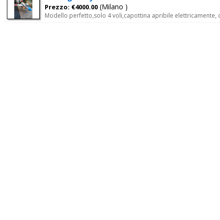
(Milano )
Prezzo: €4000.00
Modello perfetto,solo 4 voli,capottina apribile elettricament