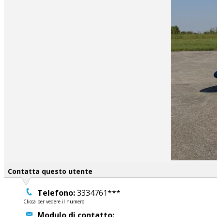
Contatta questo utente
Telefono:
3334761***
Clicca per vedere il numero
Modulo di contatto: