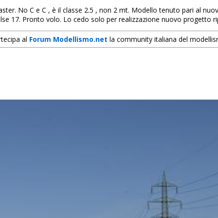
er. No C e C , è il classe 2.5 , non 2 mt. Modello tenuto pari al nuo
 pulse 17. Pronto volo. Lo cedo solo per realizzazione nuovo progetto r
tecipa al
Forum Modellismo.net
la community italiana del modelli