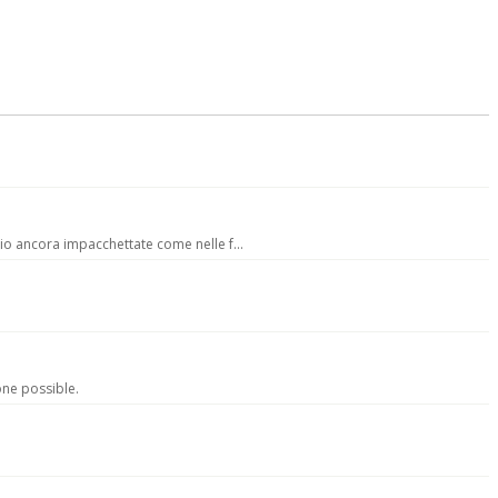
io ancora impacchettate come nelle f...
one possible.