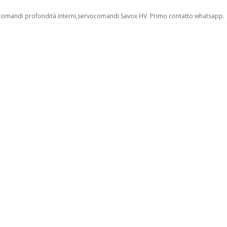
e, comandi profondità interni,servocomandi Savox HV. Primo contatto whatsapp.