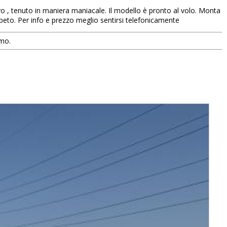
vo , tenuto in maniera maniacale. Il modello è pronto al volo. Monta
ipeto. Per info e prezzo meglio sentirsi telefonicamente
smo.