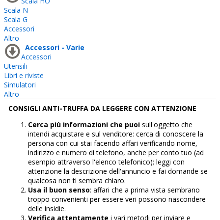
Scala HO
Scala N
Scala G
Accessori
Altro
Accessori - Varie
Accessori
Utensili
Libri e riviste
Simulatori
Altro
CONSIGLI ANTI-TRUFFA DA LEGGERE CON ATTENZIONE
Cerca più informazioni che puoi
sull'oggetto che
intendi acquistare e sul venditore: cerca di conoscere la
persona con cui stai facendo affari verificando nome,
indirizzo e numero di telefono, anche per conto tuo (ad
esempio attraverso l'elenco telefonico); leggi con
attenzione la descrizione dell'annuncio e fai domande se
qualcosa non ti sembra chiaro.
Usa il buon senso
: affari che a prima vista sembrano
troppo convenienti per essere veri possono nascondere
delle insidie.
Verifica attentamente
i vari metodi per inviare e