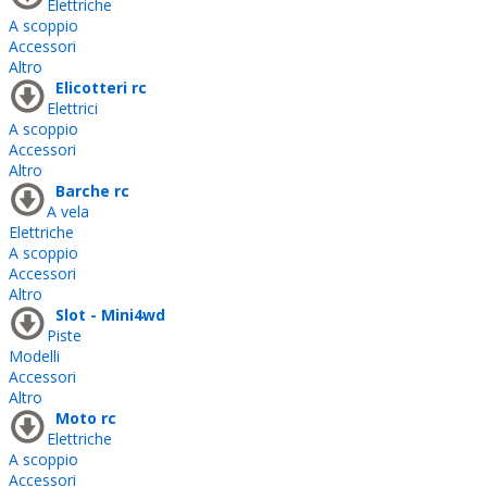
Elettriche
A scoppio
Accessori
Altro
Elicotteri rc
Elettrici
A scoppio
Accessori
Altro
Barche rc
A vela
Elettriche
A scoppio
Accessori
Altro
Slot - Mini4wd
Piste
Modelli
Accessori
Altro
Moto rc
Elettriche
A scoppio
Accessori