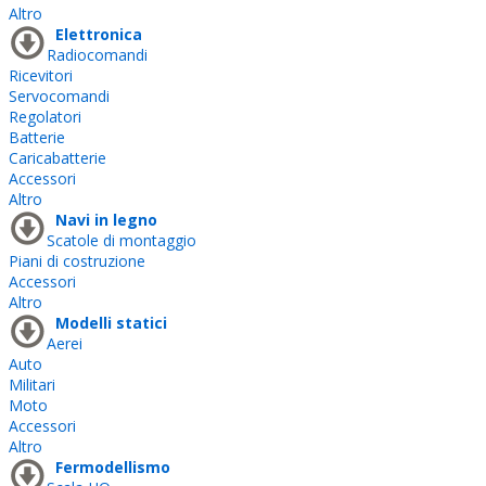
Altro
Elettronica
Radiocomandi
Ricevitori
Servocomandi
Regolatori
Batterie
Caricabatterie
Accessori
Altro
Navi in legno
Scatole di montaggio
Piani di costruzione
Accessori
Altro
Modelli statici
Aerei
Auto
Militari
Moto
Accessori
Altro
Fermodellismo