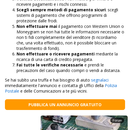
ricevere pagamenti e i rischi connessi.
Scegli sempre metodi di pagamento sicuri
: scegli
sistemi di pagamento che offrono programmi di
protezione dalle frodi.
Non effettuare mai
il pagamento con Western Union o
Moneygram se non hai tutte le informazioni necessarie o
non ti fidi completamente del venditore (ti ricordiamo
che, una volta effettuato, non è possibile bloccare un
trasferimento di fondi).
Non effettuare o ricevere pagamenti
mediante la
ricarica di una carta di credito prepagata.
Fai tutte le verifiche necessarie
e prendi le
precauzioni del caso quando compri o vendi a distanza.
Se hai subìto una truffa e hai bisogno di aiuto
segnalaci
immediatamente l'annuncio e contatta gli Uffici della
Polizia
Postale
e delle Comunicazioni a te più vicini.
PUBBLICA UN ANNUNCIO GRATUITO