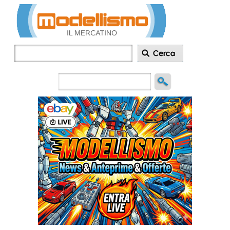
Inserisci
annuncio