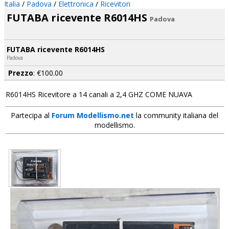
Italia
/
Padova
/
Elettronica
/
Ricevitori
FUTABA ricevente R6014HS
Padova
FUTABA ricevente R6014HS
Padova
Prezzo
: €100.00
R6014HS Ricevitore a 14 canali a 2,4 GHZ COME NUAVA
Partecipa al
Forum Modellismo.net
la community italiana del
modellismo.