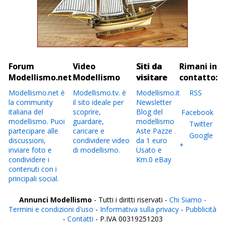
Forum
Video
Siti da
Rimani in
Modellismo.net
Modellismo
visitare
contatto:
Modellismo.net è
Modellismo.tv. è
Modellismo.it
RSS
la community
il sito ideale per
Newsletter
italiana del
scoprire,
Blog del
Facebook
modellismo. Puoi
guardare,
modellismo
Twitter
partecipare alle
caricare e
Aste Pazze
Google
discussioni,
condividere video
da 1 euro
+
inviare foto e
di modellismo.
Usato e
condividere i
Km.0 eBay
contenuti con i
principali social.
Annunci Modellismo
- Tutti i diritti riservati -
Chi Siamo -
Termini e condizioni d'uso
-
Informativa sulla privacy
-
Pubblicità
-
Contatti
- P.IVA 00319251203