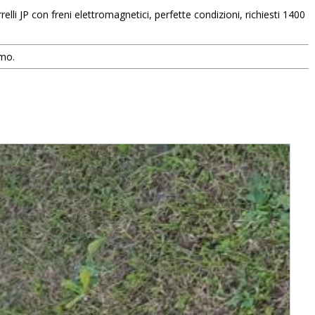
elli JP con freni elettromagnetici, perfette condizioni, richiesti 1400
smo.