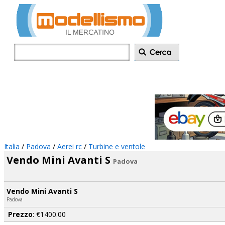
Inserisci annu
Italia
/
Padova
/
Aerei rc
/
Turbine e ventole
Vendo Mini Avanti S
Padova
Vendo Mini Avanti S
Padova
Prezzo
: €1400.00