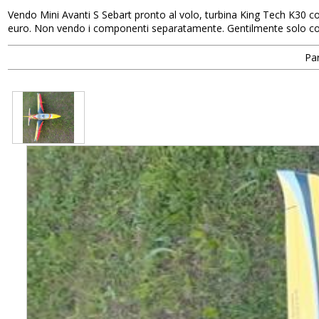
Vendo Mini Avanti S Sebart pronto al volo, turbina King Tech K30 con u
euro. Non vendo i componenti separatamente. Gentilmente solo co
Par