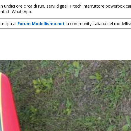
ndici ore circa di run, servi digitali Hitech interruttore powerbox carr
ntatti WhatsApp.
tecipa al
Forum Modellismo.net
la community italiana del modelli