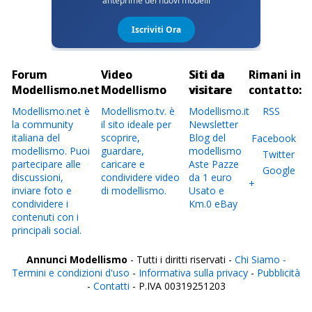
Forum
Video
Siti da
Rimani in
Modellismo.net
Modellismo
visitare
contatto:
Modellismo.net è
Modellismo.tv. è
Modellismo.it
RSS
la community
il sito ideale per
Newsletter
italiana del
scoprire,
Blog del
Facebook
modellismo. Puoi
guardare,
modellismo
Twitter
partecipare alle
caricare e
Aste Pazze
Google
discussioni,
condividere video
da 1 euro
+
inviare foto e
di modellismo.
Usato e
condividere i
Km.0 eBay
contenuti con i
principali social.
Annunci Modellismo
- Tutti i diritti riservati -
Chi Siamo -
Termini e condizioni d'uso
-
Informativa sulla privacy
-
Pubblicità
-
Contatti
- P.IVA 00319251203