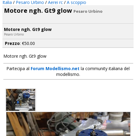
Italia
/
Pesaro Urbino
/
Aerei rc
/
A scoppio
Motore ngh. Gt9 glow
Pesaro Urbino
Motore ngh. Gt9 glow
Pesaro Urbino
Prezzo
: €50.00
Motore ngh. Gt9 glow
Partecipa al
Forum Modellismo.net
la community italiana del
modellismo.