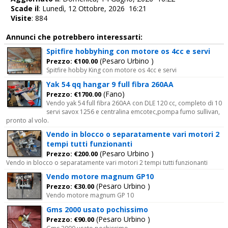
Scade il
: Lunedì, 12 Ottobre, 2026 16:21
Visite
: 884
Annunci che potrebbero interessarti:
Spitfire hobbyhing con motore os 4cc e servi
(Pesaro Urbino )
Prezzo: €100.00
Spitfire hobby King con motore os 4cc e servi
Yak 54 qq hangar 9 full fibra 260AA
(Fano)
Prezzo: €1700.00
Vendo yak 54 full fibra 260AA con DLE 120 cc, completo di 10
servi savox 1256 e centralina emcotec,pompa fumo sullivan,
pronto al volo.
Vendo in blocco o separatamente vari motori 2
tempi tutti funzionanti
(Pesaro Urbino )
Prezzo: €200.00
Vendo in blocco o separatamente vari motori 2 tempi tutti funzionanti
Vendo motore magnum GP10
(Pesaro Urbino )
Prezzo: €30.00
Vendo motore magnum GP 10
Gms 2000 usato pochissimo
(Pesaro Urbino )
Prezzo: €90.00