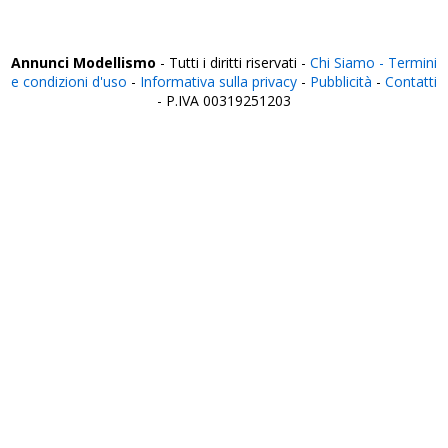
Vicenza
Viterbo
Annunci Modellismo
- Tutti i diritti riservati -
Chi Siamo -
Termini
e condizioni d'uso
-
Informativa sulla privacy
-
Pubblicità
-
Contatti
- P.IVA 00319251203