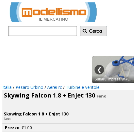
Inserisci annu
Italia
/
Pesaro Urbino
/
Aerei rc
/
Turbine e ventole
Skywing Falcon 1.8 + Enjet 130
Fano
Skywing Falcon 1.8 + Enjet 130
Fano
Prezzo
: €1.00