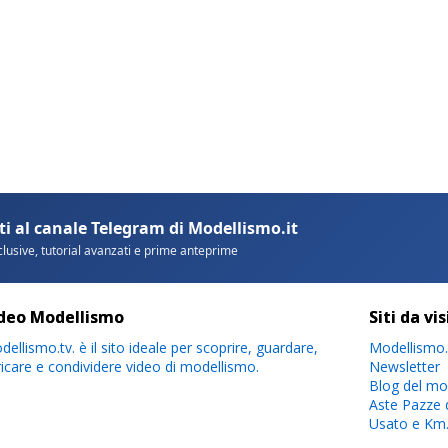
deo Modellismo
Siti da vi
ellismo.tv. è il sito ideale per scoprire, guardare,
Modellismo.
ricare e condividere video di modellismo.
Newsletter
Blog del mo
Aste Pazze 
Usato e Km