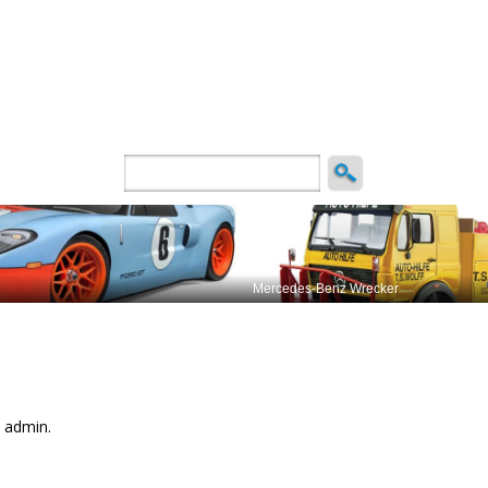
ncio
 admin.