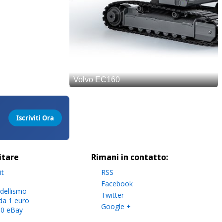
sitare
Rimani in contatto:
it
RSS
Facebook
dellismo
Twitter
da 1 euro
Google +
.0 eBay