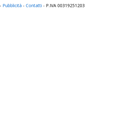
-
Pubblicità
-
Contatti
- P.IVA 00319251203