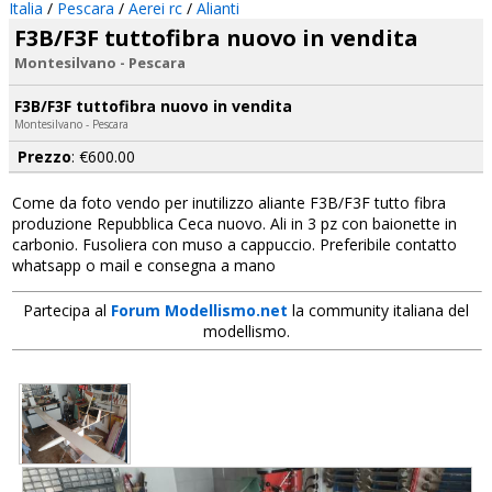
Italia
/
Pescara
/
Aerei rc
/
Alianti
F3B/F3F tuttofibra nuovo in vendita
Montesilvano - Pescara
F3B/F3F tuttofibra nuovo in vendita
Montesilvano - Pescara
Prezzo
: €600.00
Come da foto vendo per inutilizzo aliante F3B/F3F tutto fibra
produzione Repubblica Ceca nuovo. Ali in 3 pz con baionette in
carbonio. Fusoliera con muso a cappuccio. Preferibile contatto
whatsapp o mail e consegna a mano
Partecipa al
Forum Modellismo.net
la community italiana del
modellismo.